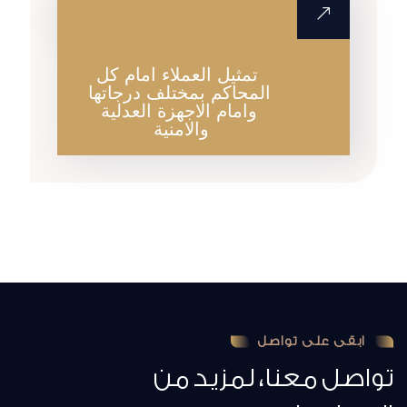
المراجعة القانونية
تمثيل العملاء امام كل
المحاكم بمختلف درجاتها
وامام الاجهزة العدلية
والامنية
ابقى على تواصل
تواصل معنا، لمزيد من