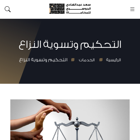
التحكيم وتسوية النزاع
التحكيم وتسوية النزاع