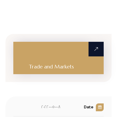
Tax Consultancy
Trade and Markets
Date
2022-05-08