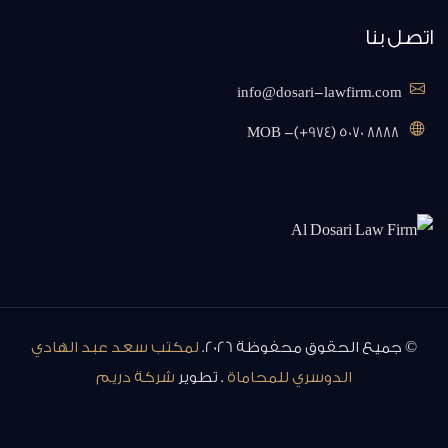
اتصل بنا
info@dosari-lawfirm.com
MOB -(+974) 5070 8888
© جميع الحقوق محفوظة 2026.
لمكتب سعد عبد الهادي
الدوسري للمحاماة
. تطوير
شركة دريم