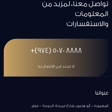
تواصل معنا، لمزيد من
المعلومات
والاستفسارات
8888 5070 (974)+
لا تتردد في الاتصال بنا
عنواننا
المعمورة - أبو هامور، شارع فريحة، الدوحة - قطر.