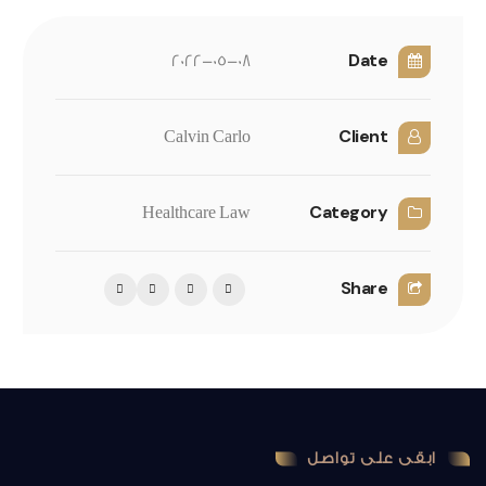
Date
2022-05-08
Client
Calvin Carlo
Category
Healthcare Law
Share
ابقى على تواصل