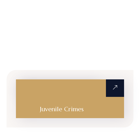
Education Law
Juvenile Crimes